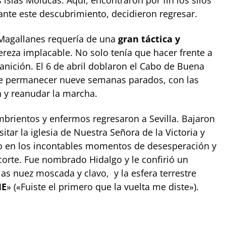
 ante este descubrimiento, decidieron regresar.
 Magallanes requería de una
gran táctica y
ereza implacable. No solo tenía que hacer frente a
nanición. El 6 de abril doblaron el Cabo de Buena
que permanecer nueve semanas parados, con las
n y reanudar la marcha.
brientos y enfermos regresaron a Sevilla. Bajaron
tar la iglesia de Nuestra Señora de la Victoria y
do en los incontables momentos de desesperación y
 corte. Fue nombrado Hidalgo y le confirió un
as nuez moscada y clavo, y la esfera terrestre
ME
» («Fuiste el primero que la vuelta me diste»).