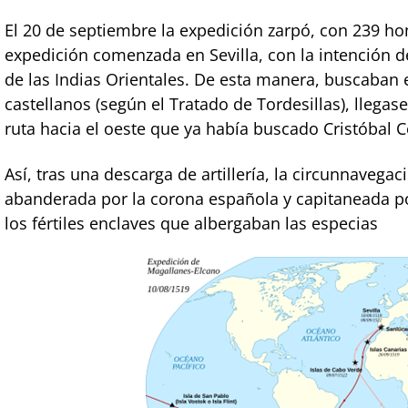
El 20 de septiembre la expedición zarpó, con 239 ho
expedición comenzada en Sevilla, con la intención de
de las Indias Orientales. De esta manera, buscaban
castellanos (según el Tratado de Tordesillas), llegase
ruta hacia el oeste que ya había buscado Cristóbal C
Así, tras una descarga de artillería, la circunnavegac
abanderada por la corona española y capitaneada po
los fértiles enclaves que albergaban las especias