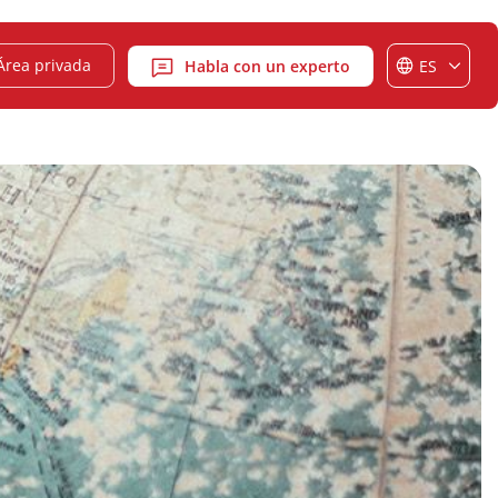
Área privada
Habla con un experto
ES