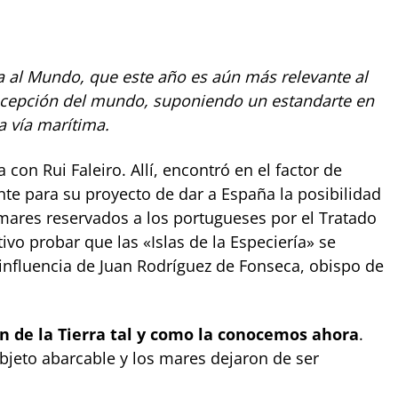
ta al Mundo, que este año es aún más relevante al
concepción del mundo, suponiendo un estandarte en
a vía marítima.
 con Rui Faleiro. Allí, encontró en el factor de
nte para su proyecto de dar a España la posibilidad
 mares reservados a los portugueses por el Tratado
vo probar que las «Islas de la Especiería» se
 influencia de Juan Rodríguez de Fonseca, obispo de
n de la Tierra tal y como la conocemos ahora
.
bjeto abarcable y los mares dejaron de ser