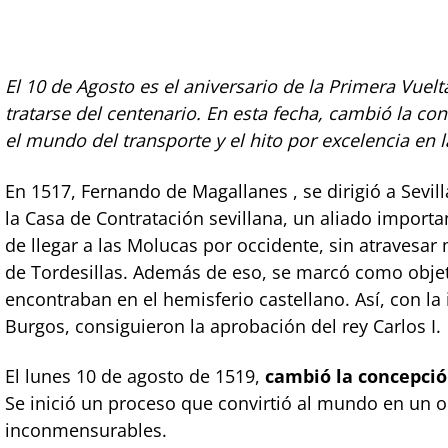
El 10 de Agosto es el aniversario de la Primera Vuel
tratarse del centenario. En esta fecha, cambió la 
el mundo del transporte y el hito por excelencia en l
En 1517, Fernando de Magallanes , se dirigió a Sevilla
la Casa de Contratación sevillana, un aliado importa
de llegar a las Molucas por occidente, sin atravesar
de Tordesillas. Además de eso, se marcó como objeti
encontraban en el hemisferio castellano. Así, con la
Burgos, consiguieron la aprobación del rey Carlos I.
El lunes 10 de agosto de 1519,
cambió la concepció
Se inició un proceso que convirtió al mundo en un o
inconmensurables.