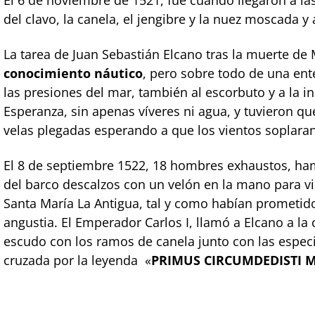
del clavo, la canela, el jengibre y la nuez moscada y
La tarea de Juan Sebastián Elcano tras la muerte de
conocimiento náutico
, pero sobre todo de una ent
las presiones del mar, también al escorbuto y a la i
Esperanza, sin apenas víveres ni agua, y tuvieron 
velas plegadas esperando a que los vientos soplara
El 8 de septiembre 1522, 18 hombres exhaustos, ham
del barco descalzos con un velón en la mano para visi
Santa María La Antigua, tal y como habían prometi
angustia. El Emperador Carlos I, llamó a Elcano a la
escudo con los ramos de canela junto con las especi
cruzada por la leyenda «
PRIMUS CIRCUMDEDISTI 