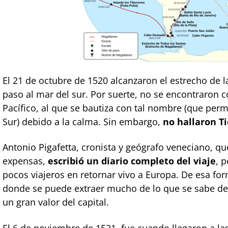
El 21 de octubre de 1520 alcanzaron el estrecho de 
paso al mar del sur. Por suerte, no se encontraron 
Pacífico, al que se bautiza con tal nombre (que perm
Sur) debido a la calma. Sin embargo,
no hallaron Ti
Antonio Pigafetta, cronista y geógrafo veneciano, qu
expensas,
escribió un diario completo del viaje
, 
pocos viajeros en retornar vivo a Europa. De esa for
donde se puede extraer mucho de lo que se sabe de 
un gran valor del capital.
El 6 de noviembre de 1521, fue cuando llegaron a las