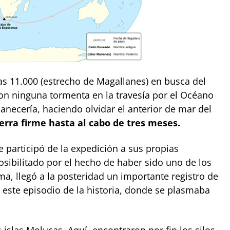
las 11.000 (estrecho de Magallanes) en busca del
con ninguna tormenta en la travesía por el Océano
anecería, haciendo olvidar el anterior de mar del
erra firme hasta al cabo de tres meses.
e participó de la expedición a sus propias
posibilitado por el hecho de haber sido uno de los
ma, llegó a la posteridad un importante registro de
este episodio de la historia, donde se plasmaba
 islas Molucas. Aquí, encontraron por fin los silos