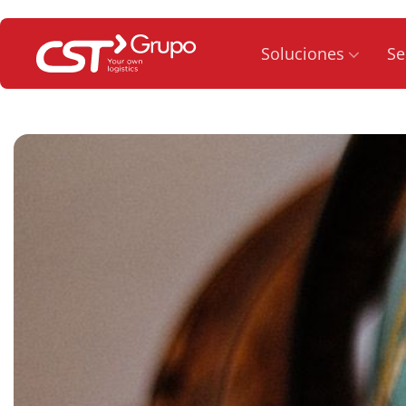
Saltar
al
Soluciones
Se
contenido