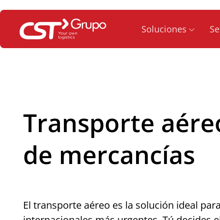
Saltar
al
Soluciones
Se
contenido
Transporte aére
de mercancías
El transporte aéreo es la solución ideal par
internacionales más urgentes. Tú decides e