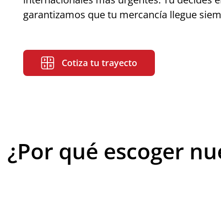
garantizamos que tu mercancía llegue siem
Cotiza tu trayecto
¿Por qué escoger nu