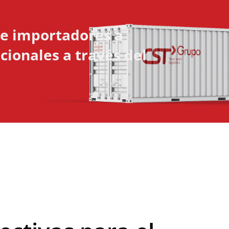
e importadores a
ionales a través del