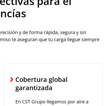
ectivas para el
ncías
ecisión y de forma rápida, segura y sin
miso te aseguran que tu carga llegue siempre
Cobertura global
garantizada
En CST Grupo llegamos por aire a