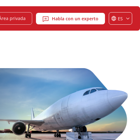
Área privada
Habla con un experto
ES