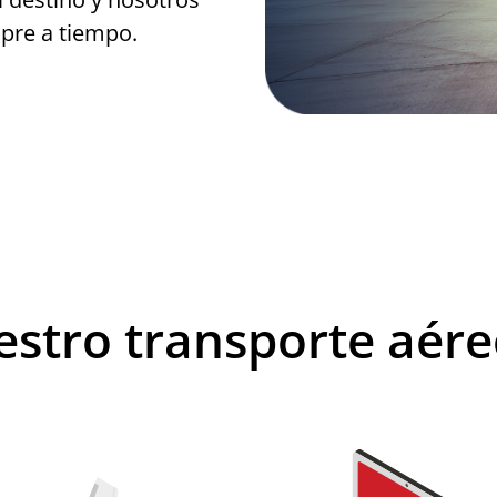
pre a tiempo.
estro transporte aére