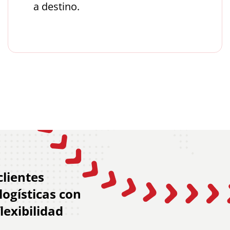
a destino.
clientes
ogísticas con
exibilidad