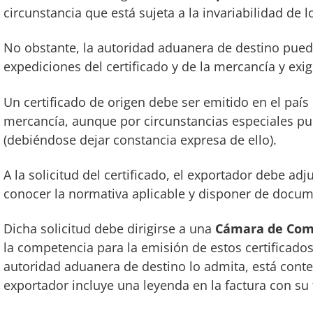
circunstancia que está sujeta a la invariabilidad de 
No obstante, la autoridad aduanera de destino puede
expediciones del certificado y de la mercancía y exig
Un certificado de origen debe ser emitido en el país
mercancía, aunque por circunstancias especiales pud
(debiéndose dejar constancia expresa de ello).
A la solicitud del certificado, el exportador debe ad
conocer la normativa aplicable y disponer de docume
Dicha solicitud debe dirigirse a una
Cámara de Com
la competencia para la emisión de estos certificados
autoridad aduanera de destino lo admita, está con
exportador incluye una leyenda en la factura con su f