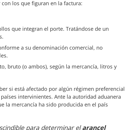
 con los que figuran en la factura:
rollos que integran el porte. Tratándose de un
s.
onforme a su denominación comercial, no
es.
o, bruto (o ambos), según la mercancía, litros y
ber si está afectado por algún régimen preferencial
países intervinientes.
Ante la autoridad aduanera
e la mercancía ha sido producida en el país
escindible para determinar el
arancel