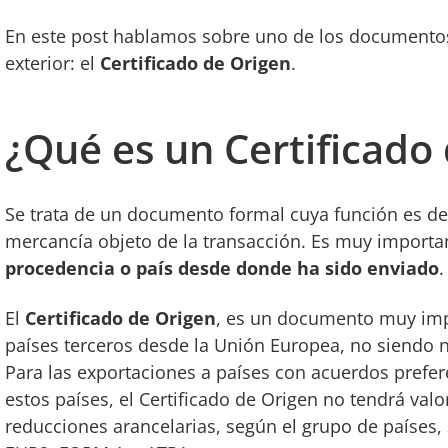
En este post hablamos sobre uno de los documentos
exterior: el
Certificado de Origen
.
¿Qué es un Certificado
Se trata de un documento formal cuya función es dete
mercancía objeto de la transacción. Es muy import
procedencia o país desde donde ha sido enviado
.
El
Certificado de Origen
, es un documento muy imp
países terceros desde la Unión Europea, no siendo n
Para las exportaciones a países con acuerdos prefe
estos países, el Certificado de Origen no tendrá val
reducciones arancelarias, según el grupo de países, 