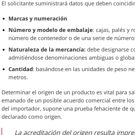
El solicitante suministrará datos que deben coincidir
Marcas y numeración
Número y modelo de embalaje
: cajas, palés y 
número de contenedor o de una serie de número
Naturaleza de la mercancía:
debe designarse c
admitiéndose denominaciones ambiguas o global
Cantidad
: basándose en las unidades de peso net
metros.
Determinar el origen de un producto es vital para sa
emanado de un posible acuerdo comercial entre los 
del importador, supone una prueba fehaciente de qu
declarado como origen.
La acreditación del origen resulta impr