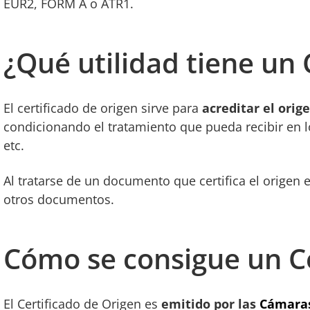
EUR2, FORM A o ATR1.
¿Qué utilidad tiene un 
El certificado de origen sirve para
acreditar el orig
condicionando el tratamiento que pueda recibir en l
etc.
Al tratarse de un documento que certifica el origen
otros documentos.
Cómo se consigue un Ce
El Certificado de Origen es
emitido por las
Cámaras