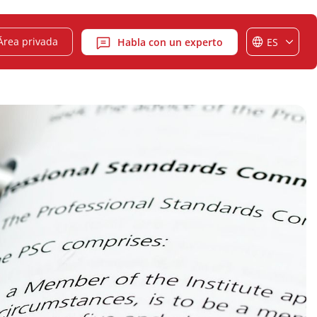
Área privada
Habla con un experto
ES