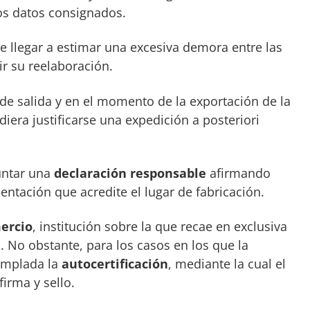
los datos consignados.
 llegar a estimar una excesiva demora entre las
ir su reelaboración.
 de salida y en el momento de la exportación de la
iera justificarse una expedición a posteriori
juntar una
declaración responsable
afirmando
ntación que acredite el lugar de fabricación.
ercio
, institución sobre la que recae en exclusiva
. No obstante, para los casos en los que la
templada la
autocertificación
, mediante la cual el
irma y sello.