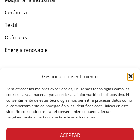
Maquinaria industrial
Cerámica
Textil
Químicos
Energía renovable
Empresa
Gestionar consentimiento
Contacto
Para ofrecer las mejores experiencias, utilizamos tecnologías como las
cookies para almacenar y/o acceder a la información del dispositivo. El
consentimiento de estas tecnologías nos permitirá procesar datos como
el comportamiento de navegación o las identificaciones únicas en este
sitio. No consentir o retirar el consentimiento, puede afectar
Área privada
negativamente a ciertas características y funciones.
ACEPTAR