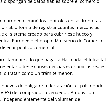
nes dispongan de datos fiables sobre el comercio
 europeo eliminó los controles en las fronteras
 no había forma de registrar cuántas mercancías
 fue el sistema creado para cubrir ese hueco y
ntral Europeo o el propio Ministerio de Comercio
diseñar política comercial.
directamente a lo que pagas a Hacienda, el Intrastat
resentarlo tiene consecuencias económicas reales
es lo tratan como un trámite menor.
 nuevos de obligatoria declaración: el país donde
 (VIES) del comprador o vendedor. Ambos son
ha, independientemente del volumen de