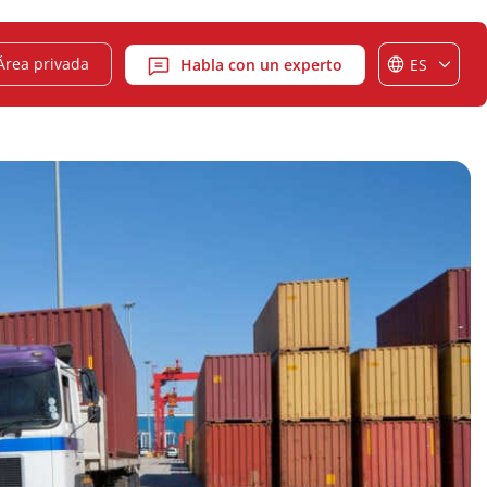
Área privada
Habla con un experto
ES