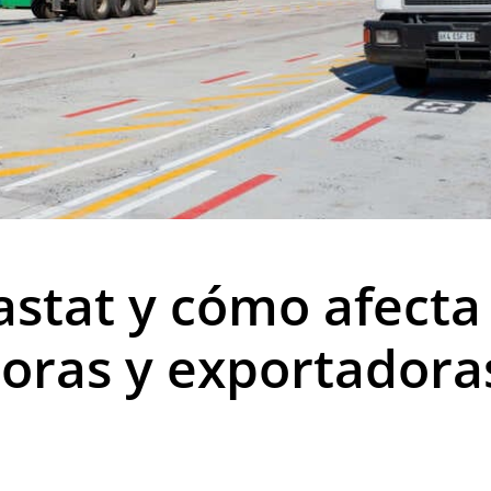
astat y cómo afect
oras y exportadoras