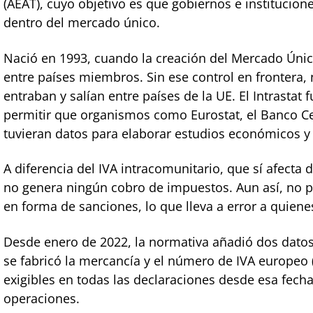
(AEAT), cuyo objetivo es que gobiernos e institucio
dentro del mercado único.
Nació en 1993, cuando la creación del Mercado Único
entre países miembros. Sin ese control en frontera,
entraban y salían entre países de la UE. El Intrastat
permitir que organismos como Eurostat, el Banco Ce
tuvieran datos para elaborar estudios económicos y 
A diferencia del IVA intracomunitario, que sí afecta 
no genera ningún cobro de impuestos. Aun así, no p
en forma de sanciones, lo que lleva a error a quien
Desde enero de 2022, la normativa añadió dos datos
se fabricó la mercancía y el número de IVA europeo
exigibles en todas las declaraciones desde esa fec
operaciones.