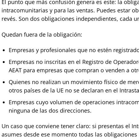
El punto que más confusión genera es este: la obli
intracomunitarias y para las ventas. Puedes estar ob
revés. Son dos obligaciones independientes, cada un
Quedan fuera de la obligación:
Empresas y profesionales que no estén registrado
Empresas no inscritas en el Registro de Operadore
AEAT para empresas que compran o venden a otro
Quienes no realizan un movimiento físico de merc
otros países de la UE no se declaran en el Intrasta
Empresas cuyo volumen de operaciones intracomun
ninguna de las dos direcciones.
Un caso que conviene tener claro: si presentas el Int
asumes desde ese momento todas las obligaciones d