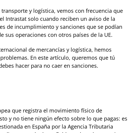
transporte y logística, vemos con frecuencia que
 Intrastat solo cuando reciben un aviso de la
ses de incumplimiento y sanciones que se podían
e sus operaciones con otros países de la UE.
ternacional de mercancías y logística, hemos
 problemas. En este artículo, queremos que tú
debes hacer para no caer en sanciones.
ropea que registra el movimiento físico de
o y no tiene ningún efecto sobre lo que pagas: es
estionada en España por la Agencia Tributaria