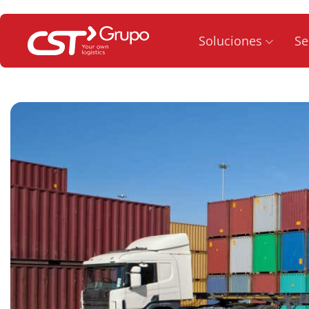
Saltar
al
Soluciones
Se
contenido