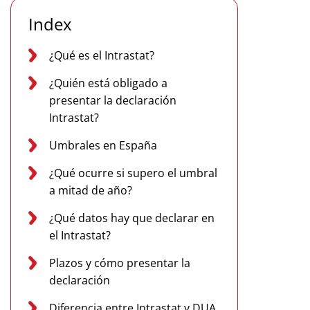
Index
¿Qué es el Intrastat?
¿Quién está obligado a
presentar la declaración
Intrastat?
Umbrales en España
¿Qué ocurre si supero el umbral
a mitad de año?
¿Qué datos hay que declarar en
el Intrastat?
Plazos y cómo presentar la
declaración
Diferencia entre Intrastat y DUA