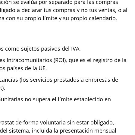
gación se evalúa por separado para las compras
ligado a declarar tus compras y no tus ventas, o al
a con su propio límite y su propio calendario.
s como sujetos pasivos del IVA.
s Intracomunitarios (ROI), que es el registro de la
s países de la UE.
ancías (los servicios prestados a empresas de
t).
itarias no supera el límite establecido en
rastat de forma voluntaria sin estar obligado,
el sistema, incluida la presentación mensual