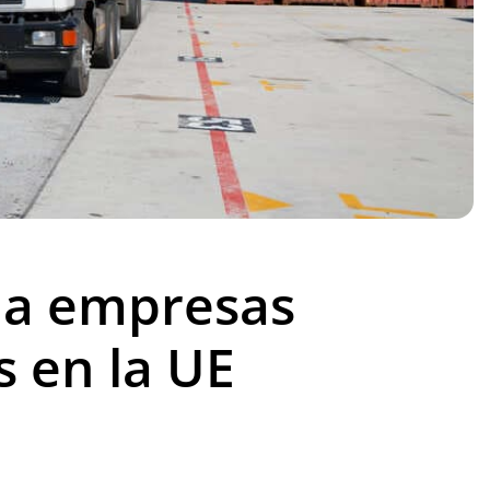
a a empresas
 en la UE