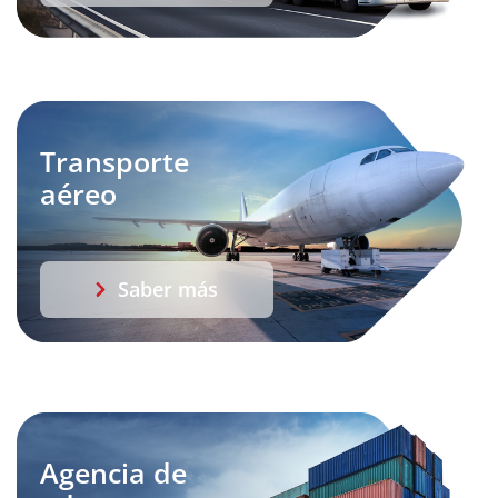
Transporte
aéreo
Saber más
Agencia de