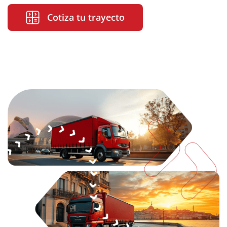
Cotiza tu trayecto