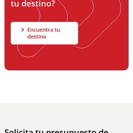
tu destino?
Encuentra tu
destino
Solicita tu presupuesto de