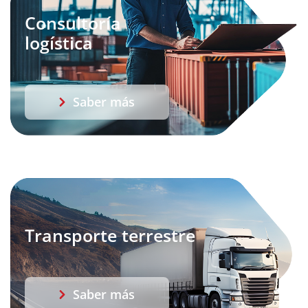
Consultoría
logística
Saber más
Transporte terrestre
Saber más