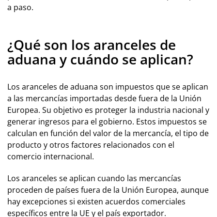
a paso.
¿Qué son los aranceles de
aduana y cuándo se aplican?
Los aranceles de aduana son impuestos que se aplican
a las mercancías importadas desde fuera de la Unión
Europea. Su objetivo es proteger la industria nacional y
generar ingresos para el gobierno. Estos impuestos se
calculan en función del valor de la mercancía, el tipo de
producto y otros factores relacionados con el
comercio internacional.
Los aranceles se aplican cuando las mercancías
proceden de países fuera de la Unión Europea, aunque
hay excepciones si existen acuerdos comerciales
específicos entre la UE y el país exportador.