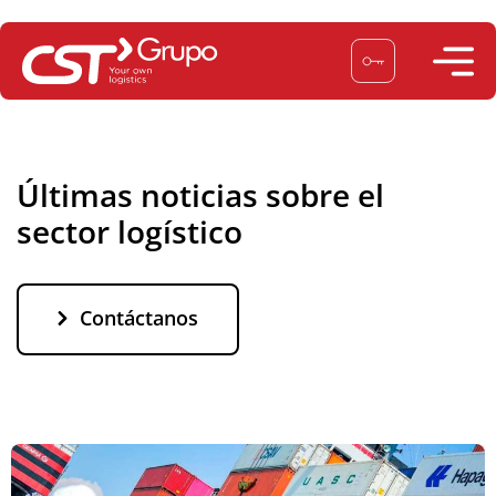
Saltar
al
contenido
Últimas noticias sobre el
sector logístico
Contáctanos