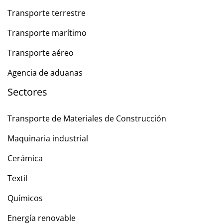
Transporte terrestre
Transporte marítimo
Transporte aéreo
Agencia de aduanas
Sectores
Transporte de Materiales de Construcción
Maquinaria industrial
Cerámica
Textil
Químicos
Energía renovable